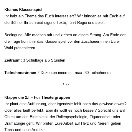
Kleines Klassenspiel
Ihr habt ein Thema das Euch interessiert? Wir bringen es mit Euch auf
die Bühne! Ihr schreibt eigene Texte, führt Regie und spielt.
Bedingung: Alle machen mit und ziehen an einem Strang. Am Ende der
drei Tage könnt ihr das Klassenspiel vor den Zuschauer:innen Eurer
Wahl präsentieren.
Zeitraum:
3 Schultage á 6 Stunden
Teilnehmer:innen
2 Dozenten:innen mit max. 30 Teilnehmern
* * *
Klappe die 2.! – Für Theatergruppen
Ihr plant eine Aufführung, aber irgendwie fehlt noch das gewisse etwas?
Oder alles läuft perfekt, aber ihr wollt es noch besser? Sprecht uns an!
Ob es um das Einmaleins der Rollenpsychologie, Figurenarbeit oder
Dramaturgie geht: Wir prüfen Eure Arbeit auf Herz und Nieren, geben
Tipps und neue Anreize.