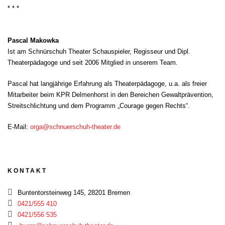
* * *
Pascal Makowka
Ist am Schnürschuh Theater Schauspieler, Regisseur und Dipl.
Theaterpädagoge und seit 2006 Mitglied in unserem Team.
Pascal hat langjährige Erfahrung als Theaterpädagoge, u.a. als freier
Mitarbeiter beim KPR Delmenhorst in den Bereichen Gewaltprävention,
Streitschlichtung und dem Programm „Courage gegen Rechts“.
E-Mail:
orga@schnuerschuh-theater.de
KONTAKT
Buntentorsteinweg 145, 28201 Bremen
0421/555 410
0421/556 535