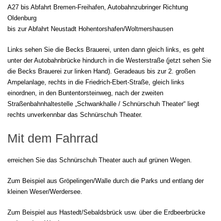
A27 bis Abfahrt Bremen-Freihafen, Autobahnzubringer Richtung
Oldenburg
bis zur Abfahrt Neustadt Hohentorshafen/Woltmershausen
Links sehen Sie die Becks Brauerei, unten dann gleich links, es geht
unter der Autobahnbrücke hindurch in die Westerstraße (jetzt sehen Sie
die Becks Brauerei zur linken Hand). Geradeaus bis zur 2. großen
Ampelanlage, rechts in die Friedrich-Ebert-Straße, gleich links
einordnen, in den Buntentorsteinweg, nach der zweiten
Straßenbahnhaltestelle „Schwankhalle / Schnürschuh Theater“ liegt
rechts unverkennbar das Schnürschuh Theater.
Mit dem Fahrrad
erreichen Sie das Schnürschuh Theater auch auf grünen Wegen.
Zum Beispiel aus Gröpelingen/Walle durch die Parks und entlang der
kleinen Weser/Werdersee.
Zum Beispiel aus Hastedt/Sebaldsbrück usw. über die Erdbeerbrücke