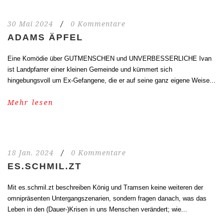
30 Mai 2024
/
0 Kommentare
ADAMS ÄPFEL
Eine Komödie über GUTMENSCHEN und UNVERBESSERLICHE Ivan
ist Landpfarrer einer kleinen Gemeinde und kümmert sich
hingebungsvoll um Ex-Gefangene, die er auf seine ganz eigene Weise...
Mehr lesen
18 Jan. 2024
/
0 Kommentare
ES.SCHMIL.ZT
Mit es.schmil.zt beschreiben König und Tramsen keine weiteren der
omnipräsenten Untergangszenarien, sondern fragen danach, was das
Leben in den (Dauer-)Krisen in uns Menschen verändert; wie...