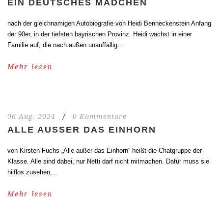
EIN DEUTSCHES MÄDCHEN
nach der gleichnamigen Autobiografie von Heidi Benneckenstein Anfang
der 90er, in der tiefsten bayrischen Provinz. Heidi wächst in einer
Familie auf, die nach außen unauffällig...
Mehr lesen
06 Aug. 2024
/
0 Kommentare
ALLE AUSSER DAS EINHORN
von Kirsten Fuchs „Alle außer das Einhorn“ heißt die Chatgruppe der
Klasse. Alle sind dabei, nur Netti darf nicht mitmachen. Dafür muss sie
hilflos zusehen,...
Mehr lesen