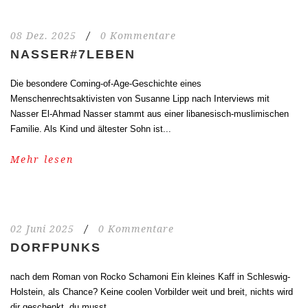
08 Dez. 2025
/
0 Kommentare
NASSER#7LEBEN
Die besondere Coming-of-Age-Geschichte eines
Menschenrechtsaktivisten von Susanne Lipp nach Interviews mit
Nasser El-Ahmad Nasser stammt aus einer libanesisch-muslimischen
Familie. Als Kind und ältester Sohn ist...
Mehr lesen
02 Juni 2025
/
0 Kommentare
DORFPUNKS
nach dem Roman von Rocko Schamoni Ein kleines Kaff in Schleswig-
Holstein, als Chance? Keine coolen Vorbilder weit und breit, nichts wird
dir geschenkt, du musst...