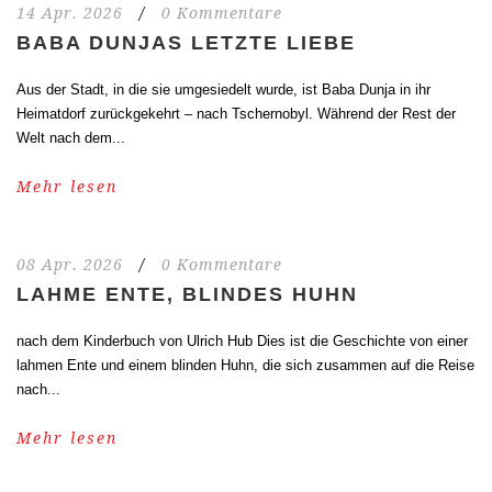
14 Apr. 2026
/
0 Kommentare
BABA DUNJAS LETZTE LIEBE
Aus der Stadt, in die sie umgesiedelt wurde, ist Baba Dunja in ihr
Heimatdorf zurückgekehrt – nach Tschernobyl. Während der Rest der
Welt nach dem...
Mehr lesen
08 Apr. 2026
/
0 Kommentare
LAHME ENTE, BLINDES HUHN
nach dem Kinderbuch von Ulrich Hub Dies ist die Geschichte von einer
lahmen Ente und einem blinden Huhn, die sich zusammen auf die Reise
nach...
Mehr lesen