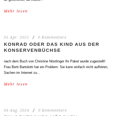
Mehr lesen
01 Apr. 2025
/
0 Kommentare
KONRAD ODER DAS KIND AUS DER
KONSERVENBÜCHSE
nach dem Buch von Christine Nöstlinger Ihr Paket wurde zugestellt!
Frau Berti Bartolotti hat ein Problem: Sie kann einfach nicht aufhören,
Sachen im Internet zu...
Mehr lesen
06 Aug. 2024
/
0 Kommentare