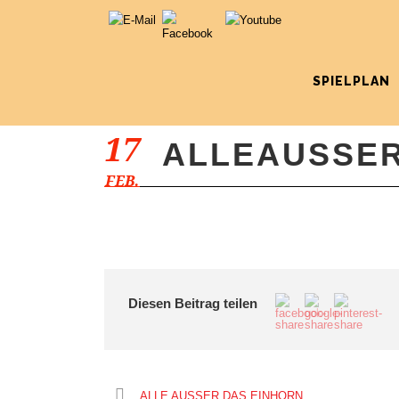
SPIELPLAN
17
ALLEAUSSE
FEB.
Diesen Beitrag teilen
ALLE AUSSER DAS EINHORN