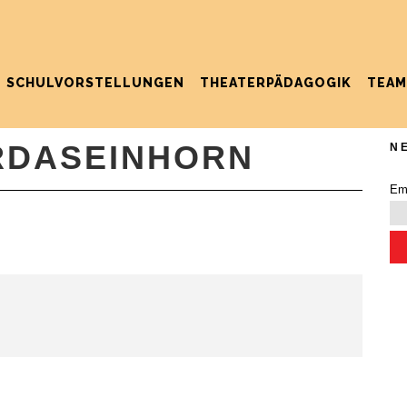
SCHULVORSTELLUNGEN
THEATERPÄDAGOGIK
TEAM
RDASEINHORN
N
Em