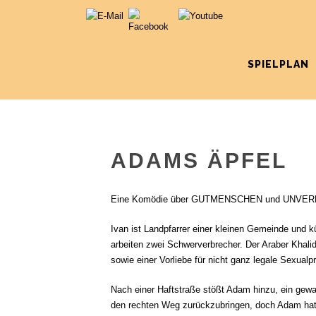
SPIELPLAN
ADAMS ÄPFEL
Eine Komödie über GUTMENSCHEN und UNVE
Ivan ist Landpfarrer einer kleinen Gemeinde und 
arbeiten zwei Schwerverbrecher. Der Araber Khalid
sowie einer Vorliebe für nicht ganz legale Sexualp
Nach einer Haftstraße stößt Adam hinzu, ein gewal
den rechten Weg zurückzubringen, doch Adam hat fü