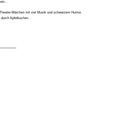
n ein…
s Theater-Märchen mit viel Musik und schwarzem Humor,
ng durch Apfelkuchen…