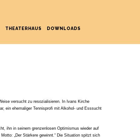
THEATERHAUS
DOWNLOADS
ise versucht zu resozialisieren. In Ivans Kirche
r, ein ehemaliger Tennisprofi mit Alkohol- und Esssucht
ucht, ihn in seinem grenzenlosen Optimismus wieder auf
otto: „Der Stärkere gewinnt.“ Die Situation spitzt sich