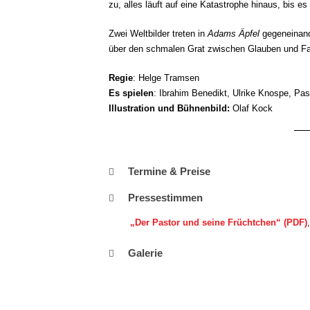
zu, alles läuft auf eine Katastrophe hinaus, bis 
Zwei Weltbilder treten in
Adams Äpfel
gegeneinand
über den schmalen Grat zwischen Glauben und Fan
Regie
: Helge Tramsen
Es spielen
: Ibrahim Benedikt, Ulrike Knospe, P
Illustration und Bühnenbild:
Olaf Kock
Termine & Preise
Pressestimmen
„Der Pastor und seine Früchtchen“ (PDF)
Galerie